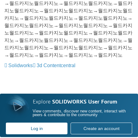
→월드카지노월드카지노→월드카지노월드카지노→월드카
지노월드카지노→월드카지노월드카지노→월드카지노월드
카지노→월드카지노월드카지노→월드카지노월드카지노→
월드카지노월드카지노→월드카지노월드카지노→월드카지
노월드카지노→월드카지노월드카지노→월드카지노월드카
지노→월드카지노월드카지노→월드카지노월드카지노→월
드카지노월드카지노→월드카지노월드카지노→월드카지노
→월드카지노→월드카지노→월드카지노→월드카지노
Solidworks
3d Contentcentral
Explore
SOLIDWORKS User Forum
View comments, discover new content, interact with
peers & contribute to the community
Log in
Create an account