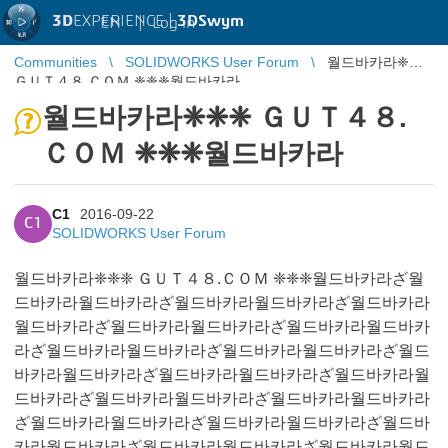
3D
EXPERIENCE |
3DSwym
EN
|
Log in
Communities
SOLIDWORKS User Forum
월드바카라❈❈❈
ＧＵＴ４８.ＣＯＭ ❈❈❈월드바카라
월드바카라❈❈❈ ＧＵＴ４８.
ＣＯＭ ❈❈❈월드바카라
C1
2016-09-22
C1
SOLIDWORKS User Forum
월드바카라❈❈❈ ＧＵＴ４８.ＣＯＭ ❈❈❈월드바카라ざ월
드바카라월드바카라ざ월드바카라월드바카라ざ월드바카라
월드바카라ざ월드바카라월드바카라ざ월드바카라월드바카
라ざ월드바카라월드바카라ざ월드바카라월드바카라ざ월드
바카라월드바카라ざ월드바카라월드바카라ざ월드바카라월
드바카라ざ월드바카라월드바카라ざ월드바카라월드바카라
ざ월드바카라월드바카라ざ월드바카라월드바카라ざ월드바
카라월드바카라ざ월드바카라월드바카라ざ월드바카라월드