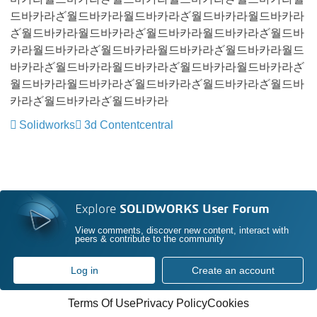
드바카라ざ월드바카라월드바카라ざ월드바카라월드바카라
ざ월드바카라월드바카라ざ월드바카라월드바카라ざ월드바
카라월드바카라ざ월드바카라월드바카라ざ월드바카라월드
바카라ざ월드바카라월드바카라ざ월드바카라월드바카라ざ
월드바카라월드바카라ざ월드바카라ざ월드바카라ざ월드바
카라ざ월드바카라ざ월드바카라
Solidworks
3d Contentcentral
Explore
SOLIDWORKS User Forum
View comments, discover new content, interact with
peers & contribute to the community
Log in
Create an account
Terms Of Use
Privacy Policy
Cookies