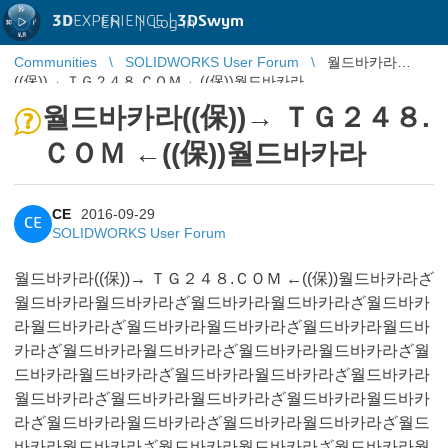
3D
EXPERIENCE |
3DSwym
EN
|
Log in
Communities
SOLIDWORKS User Forum
월드바카라
((保))→ ＴＧ２４８.ＣＯＭ ←((保))월드바카라
월드바카라((保))→ ＴＧ２４８.
ＣＯＭ ←((保))월드바카라
CE
2016-09-29
CE
SOLIDWORKS User Forum
월드바카라((保))→ ＴＧ２４８.ＣＯＭ ←((保))월드바카라ざ
월드바카라월드바카라ざ월드바카라월드바카라ざ월드바카
라월드바카라ざ월드바카라월드바카라ざ월드바카라월드바
카라ざ월드바카라월드바카라ざ월드바카라월드바카라ざ월
드바카라월드바카라ざ월드바카라월드바카라ざ월드바카라
월드바카라ざ월드바카라월드바카라ざ월드바카라월드바카
라ざ월드바카라월드바카라ざ월드바카라월드바카라ざ월드
바카라월드바카라ざ월드바카라월드바카라ざ월드바카라월