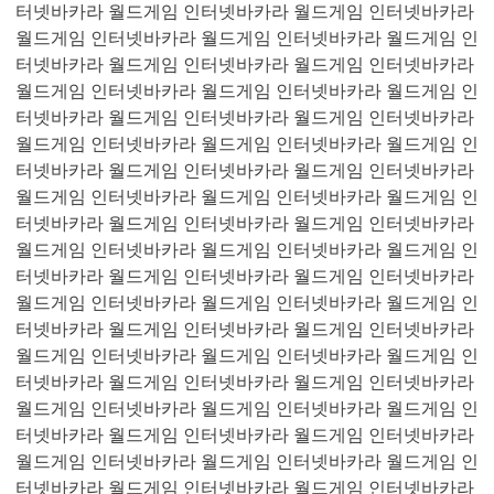
터넷바카라 월드게임 인터넷바카라 월드게임 인터넷바카라
월드게임 인터넷바카라 월드게임 인터넷바카라 월드게임 인
터넷바카라 월드게임 인터넷바카라 월드게임 인터넷바카라
월드게임 인터넷바카라 월드게임 인터넷바카라 월드게임 인
터넷바카라 월드게임 인터넷바카라 월드게임 인터넷바카라
월드게임 인터넷바카라 월드게임 인터넷바카라 월드게임 인
터넷바카라 월드게임 인터넷바카라 월드게임 인터넷바카라
월드게임 인터넷바카라 월드게임 인터넷바카라 월드게임 인
터넷바카라 월드게임 인터넷바카라 월드게임 인터넷바카라
월드게임 인터넷바카라 월드게임 인터넷바카라 월드게임 인
터넷바카라 월드게임 인터넷바카라 월드게임 인터넷바카라
월드게임 인터넷바카라 월드게임 인터넷바카라 월드게임 인
터넷바카라 월드게임 인터넷바카라 월드게임 인터넷바카라
월드게임 인터넷바카라 월드게임 인터넷바카라 월드게임 인
터넷바카라 월드게임 인터넷바카라 월드게임 인터넷바카라
월드게임 인터넷바카라 월드게임 인터넷바카라 월드게임 인
터넷바카라 월드게임 인터넷바카라 월드게임 인터넷바카라
월드게임 인터넷바카라 월드게임 인터넷바카라 월드게임 인
터넷바카라 월드게임 인터넷바카라 월드게임 인터넷바카라