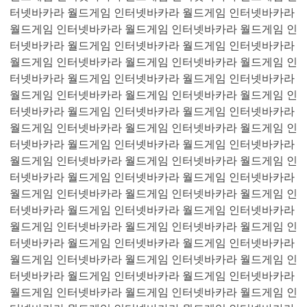
터넷바카라 월드게임 인터넷바카라 월드게임 인터넷바카라
월드게임 인터넷바카라 월드게임 인터넷바카라 월드게임 인
터넷바카라 월드게임 인터넷바카라 월드게임 인터넷바카라
월드게임 인터넷바카라 월드게임 인터넷바카라 월드게임 인
터넷바카라 월드게임 인터넷바카라 월드게임 인터넷바카라
월드게임 인터넷바카라 월드게임 인터넷바카라 월드게임 인
터넷바카라 월드게임 인터넷바카라 월드게임 인터넷바카라
월드게임 인터넷바카라 월드게임 인터넷바카라 월드게임 인
터넷바카라 월드게임 인터넷바카라 월드게임 인터넷바카라
월드게임 인터넷바카라 월드게임 인터넷바카라 월드게임 인
터넷바카라 월드게임 인터넷바카라 월드게임 인터넷바카라
월드게임 인터넷바카라 월드게임 인터넷바카라 월드게임 인
터넷바카라 월드게임 인터넷바카라 월드게임 인터넷바카라
월드게임 인터넷바카라 월드게임 인터넷바카라 월드게임 인
터넷바카라 월드게임 인터넷바카라 월드게임 인터넷바카라
월드게임 인터넷바카라 월드게임 인터넷바카라 월드게임 인
터넷바카라 월드게임 인터넷바카라 월드게임 인터넷바카라
월드게임 인터넷바카라 월드게임 인터넷바카라 월드게임 인