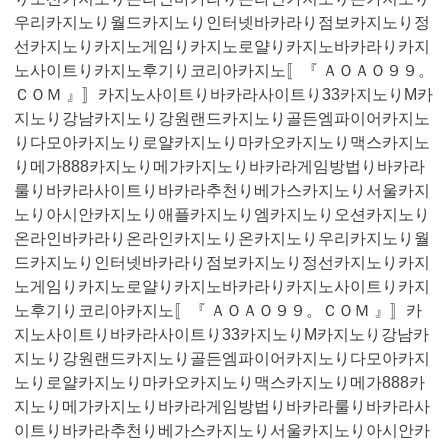
우리카지노り월드카지노り인터넷바카라り점보카지노り정
선카지노り카지노게임り카지노로얄り카지노바카라り카지
노사이트り카지노후기り코리아카지노〚『 ＡＯＡＯ９９。
ＣＯＭ 』〛카지노사이트り바카라사이트り33카지노りM카
지노り강남카지노り강원랜드카지노り골든엠파이어카지노
り다모아카지노り로얄카지노り마카오카지노り맥스카지노
り메가888카지노り메가카지노り바카라게임방법り바카라
룰り바카라사이트り바카라추천り베가스카지노り서울카지
노り아시안카지노り애플카지노り엠카지노り오션카지노り
온라인바카라り온라인카지노り온카지노り우리카지노り월
드카지노り인터넷바카라り점보카지노り정선카지노り카지
노게임り카지노로얄り카지노바카라り카지노사이트り카지
노후기り코리아카지노〚『 ＡＯＡＯ９９。ＣＯＭ 』〛카
지노사이트り바카라사이트り33카지노りM카지노り강남카
지노り강원랜드카지노り골든엠파이어카지노り다모아카지
노り로얄카지노り마카오카지노り맥스카지노り메가888카
지노り메가카지노り바카라게임방법り바카라룰り바카라사
이트り바카라추천り베가스카지노り서울카지노り아시안카