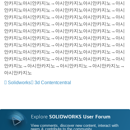
안카지노아시안카지노→아시안카지노아시안카지노→아시
안카지노아시안카지노→아시안카지노아시안카지노→아시
안카지노아시안카지노→아시안카지노아시안카지노→아시
안카지노아시안카지노→아시안카지노아시안카지노→아시
안카지노아시안카지노→아시안카지노아시안카지노→아시
안카지노아시안카지노→아시안카지노아시안카지노→아시
안카지노아시안카지노→아시안카지노아시안카지노→아시
안카지노아시안카지노→아시안카지노아시안카지노→아시
안카지노아시안카지노→아시안카지노아시안카지노→아시
안카지노→아시안카지노→아시안카지노→아시안카지노→
아시안카지노
Solidworks
3d Contentcentral
Explore
SOLIDWORKS User Forum
View comments, discover new content, interact with
peers & contribute to the community