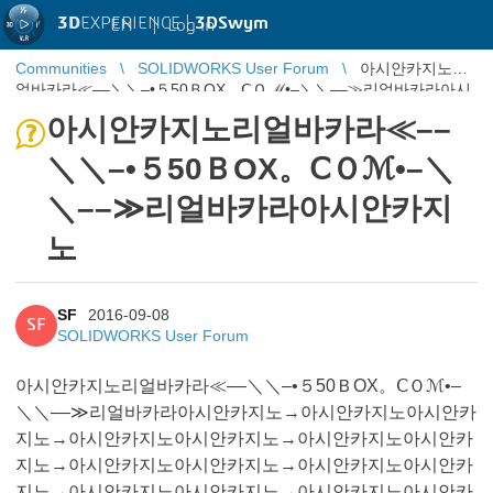
3D
EXPERIENCE |
3DSwym
EN
|
Log in
Communities
SOLIDWORKS User Forum
아시안카지노리
얼바카라≪––＼＼–•５50ＢOX。ⅭＯℳ•–＼＼––≫리얼바카라아시
안카지노
아시안카지노리얼바카라≪––
＼＼–•５50ＢOX。ⅭＯℳ•–＼
＼––≫리얼바카라아시안카지
노
SF
2016-09-08
SF
SOLIDWORKS User Forum
아시안카지노리얼바카라≪––＼＼–•５50ＢOX。ⅭＯℳ•–
＼＼––≫리얼바카라아시안카지노→아시안카지노아시안카
지노→아시안카지노아시안카지노→아시안카지노아시안카
지노→아시안카지노아시안카지노→아시안카지노아시안카
지노→아시안카지노아시안카지노→아시안카지노아시안카