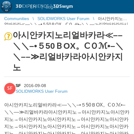
3D
EXPERIENCE |
3DSwym
EN
|
Log in
Communities
SOLIDWORKS User Forum
아시안카지노리
얼바카라≪––＼＼–•５50ＢOX。ⅭＯℳ•–＼＼––≫리얼바카라아시
안카지노
아시안카지노리얼바카라≪––
＼＼–•５50ＢOX。ⅭＯℳ•–＼
＼––≫리얼바카라아시안카지
노
SF
2016-09-08
SF
SOLIDWORKS User Forum
아시안카지노리얼바카라≪––＼＼–•５50ＢOX。ⅭＯℳ•–
＼＼––≫리얼바카라아시안카지노→아시안카지노아시안카
지노→아시안카지노아시안카지노→아시안카지노아시안카
지노→아시안카지노아시안카지노→아시안카지노아시안카
지노→아시안카지노아시안카지노→아시안카지노아시안카