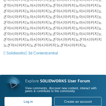
ざ아시아카지노아시아카지노ざ아시아카지노아시아카지노
ざ아시아카지노아시아카지노ざ아시아카지노아시아카지노
ざ아시아카지노아시아카지노ざ아시아카지노아시아카지노
ざ아시아카지노아시아카지노ざ아시아카지노아시아카지노
ざ아시아카지노아시아카지노ざ아시아카지노아시아카지노
ざ아시아카지노아시아카지노ざ아시아카지노아시아카지노
ざ아시아카지노아시아카지노ざ아시아카지노ざ아시아카지
노ざ아시아카지노ざ아시아카지노ざ아시아카지노
Solidworks
3d Contentcentral
Explore
SOLIDWORKS User Forum
View comments, discover new content, interact with
peers & contribute to the community
Log in
Create an account