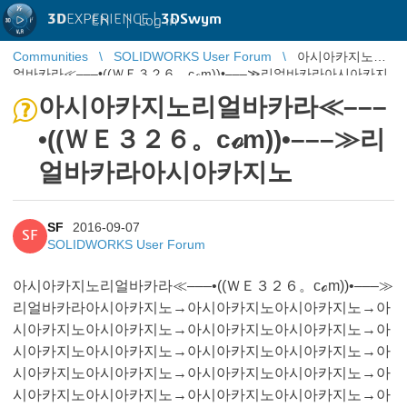
3D
EXPERIENCE |
3DSwym
EN
|
Log in
Communities
SOLIDWORKS User Forum
아시아카지노리
얼바카라≪–––•((ＷＥ３２６。cℴm))•–––≫리얼바카라아시아카지
노
아시아카지노리얼바카라≪–––
•((ＷＥ３２６。cℴm))•–––≫리
얼바카라아시아카지노
SF
2016-09-07
SF
SOLIDWORKS User Forum
아시아카지노리얼바카라≪–––•((ＷＥ３２６。cℴm))•–––≫
리얼바카라아시아카지노→아시아카지노아시아카지노→아
시아카지노아시아카지노→아시아카지노아시아카지노→아
시아카지노아시아카지노→아시아카지노아시아카지노→아
시아카지노아시아카지노→아시아카지노아시아카지노→아
시아카지노아시아카지노→아시아카지노아시아카지노→아