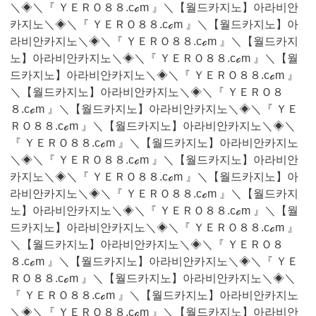
＼◈＼『 ＹＥＲＯ８８.cℴm 』＼【월드카지노】아라비안
카지노＼◈＼『 ＹＥＲＯ８８.cℴm 』＼【월드카지노】아
라비안카지노＼◈＼『 ＹＥＲＯ８８.cℴm 』＼【월드카지
노】아라비안카지노＼◈＼『 ＹＥＲＯ８８.cℴm 』＼【월
드카지노】아라비안카지노＼◈＼『 ＹＥＲＯ８８.cℴm 』
＼【월드카지노】아라비안카지노＼◈＼『 ＹＥＲＯ８
８.cℴm 』＼【월드카지노】아라비안카지노＼◈＼『 ＹＥ
ＲＯ８８.cℴm 』＼【월드카지노】아라비안카지노＼◈＼
『 ＹＥＲＯ８８.cℴm 』＼【월드카지노】아라비안카지노
＼◈＼『 ＹＥＲＯ８８.cℴm 』＼【월드카지노】아라비안
카지노＼◈＼『 ＹＥＲＯ８８.cℴm 』＼【월드카지노】아
라비안카지노＼◈＼『 ＹＥＲＯ８８.cℴm 』＼【월드카지
노】아라비안카지노＼◈＼『 ＹＥＲＯ８８.cℴm 』＼【월
드카지노】아라비안카지노＼◈＼『 ＹＥＲＯ８８.cℴm 』
＼【월드카지노】아라비안카지노＼◈＼『 ＹＥＲＯ８
８.cℴm 』＼【월드카지노】아라비안카지노＼◈＼『 ＹＥ
ＲＯ８８.cℴm 』＼【월드카지노】아라비안카지노＼◈＼
『 ＹＥＲＯ８８.cℴm 』＼【월드카지노】아라비안카지노
＼◈＼『 ＹＥＲＯ８８.cℴm 』＼【월드카지노】아라비안