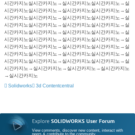
시간카지노실시간카지노→실시간카지노실시간카지노→실
시간카지노실시간카지노→실시간카지노실시간카지노→실
시간카지노실시간카지노→실시간카지노실시간카지노→실
시간카지노실시간카지노→실시간카지노실시간카지노→실
시간카지노실시간카지노→실시간카지노실시간카지노→실
시간카지노실시간카지노→실시간카지노실시간카지노→실
시간카지노실시간카지노→실시간카지노실시간카지노→실
시간카지노실시간카지노→실시간카지노실시간카지노→실
시간카지노실시간카지노→실시간카지노실시간카지노→실
시간카지노→실시간카지노→실시간카지노→실시간카지노
→실시간카지노
Solidworks
3d Contentcentral
Explore
SOLIDWORKS User Forum
View comments, discover new content, interact with
peers & contribute to the community