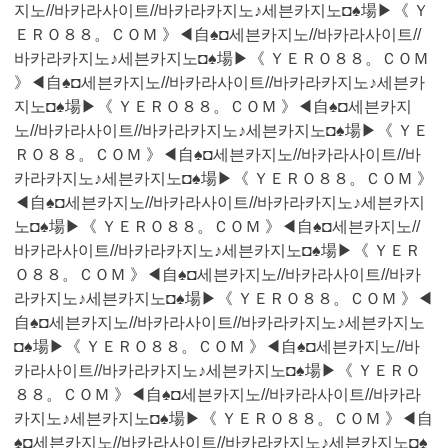
지노//바카라사이트//바카라카지노♪세븐카지노◘♠場▶《 Ｙ
ＥＲＯ８８。ＣＯＭ 》◀自♠◘세븐카지노//바카라사이트//
바카라카지노♪세븐카지노◘♠場▶《 ＹＥＲＯ８８。ＣＯＭ
》◀自♠◘세븐카지노//바카라사이트//바카라카지노♪세븐카
지노◘♠場▶《 ＹＥＲＯ８８。ＣＯＭ 》◀自♠◘세븐카지
노//바카라사이트//바카라카지노♪세븐카지노◘♠場▶《 ＹＥ
ＲＯ８８。ＣＯＭ 》◀自♠◘세븐카지노//바카라사이트//바
카라카지노♪세븐카지노◘♠場▶《 ＹＥＲＯ８８。ＣＯＭ 》
◀自♠◘세븐카지노//바카라사이트//바카라카지노♪세븐카지
노◘♠場▶《 ＹＥＲＯ８８。ＣＯＭ 》◀自♠◘세븐카지노//
바카라사이트//바카라카지노♪세븐카지노◘♠場▶《 ＹＥＲ
Ｏ８８。ＣＯＭ 》◀自♠◘세븐카지노//바카라사이트//바카
라카지노♪세븐카지노◘♠場▶《 ＹＥＲＯ８８。ＣＯＭ 》◀
自♠◘세븐카지노//바카라사이트//바카라카지노♪세븐카지노
◘♠場▶《 ＹＥＲＯ８８。ＣＯＭ 》◀自♠◘세븐카지노//바
카라사이트//바카라카지노♪세븐카지노◘♠場▶《 ＹＥＲＯ
８８。ＣＯＭ 》◀自♠◘세븐카지노//바카라사이트//바카라
카지노♪세븐카지노◘♠場▶《 ＹＥＲＯ８８。ＣＯＭ 》◀自
♠◘세븐카지노//바카라사이트//바카라카지노♪세븐카지노◘♠