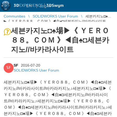
3D
EXPERIENCE |
3DSwym
EN
|
Log in
Communities
SOLIDWORKS User Forum
세븐카지노◘♠場
▶《 ＹＥＲＯ８８。ＣＯＭ 》◀自♠◘세븐카지노//바카라사이트
세븐카지노◘♠場▶《 ＹＥＲＯ
８８。ＣＯＭ 》◀自♠◘세븐카
지노//바카라사이트
SF
2016-07-20
SF
SOLIDWORKS User Forum
세븐카지노◘♠場▶《 ＹＥＲＯ８８。ＣＯＭ 》◀自♠◘세븐
카지노//바카라사이트//바카라카지노♪세븐카지노◘♠場▶《
ＹＥＲＯ８８。ＣＯＭ 》◀自♠◘세븐카지노//바카라사이
트//바카라카지노♪세븐카지노◘♠場▶《 ＹＥＲＯ８８。Ｃ
ＯＭ 》◀自♠◘세븐카지노//바카라사이트//바카라카지노♪세
븐카지노◘♠場▶《 ＹＥＲＯ８８。ＣＯＭ 》◀自♠◘세븐카