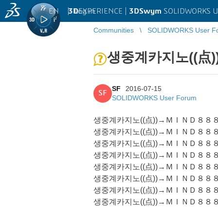
EN
|
Log in
3D
EXPERIENCE |
3DSwym
SOLIDWORKS U
Communities
SOLIDWORKS User F
생중계카지노((点
SF
2016-07-15
SF
SOLIDWORKS User Forum
생중계카지노((点))→ＭＩＮＤ８８８
생중계카지노((点))→ＭＩＮＤ８８８
생중계카지노((点))→ＭＩＮＤ８８８
생중계카지노((点))→ＭＩＮＤ８８８
생중계카지노((点))→ＭＩＮＤ８８８
생중계카지노((点))→ＭＩＮＤ８８８
생중계카지노((点))→ＭＩＮＤ８８８
생중계카지노((点))→ＭＩＮＤ８８８