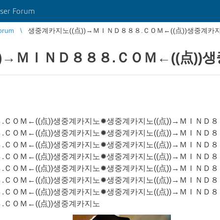
ser Forum
orum
생중계카지노((点))→ＭＩＮＤ８８８.ＣＯＭ←((点))생중계카
))→ＭＩＮＤ８８８.ＣＯＭ←((点))
.ＣＯＭ←((点))생중계카지노✹생중계카지노((点))→ＭＩＮＤ８
.ＣＯＭ←((点))생중계카지노✹생중계카지노((点))→ＭＩＮＤ８
.ＣＯＭ←((点))생중계카지노✹생중계카지노((点))→ＭＩＮＤ８
.ＣＯＭ←((点))생중계카지노✹생중계카지노((点))→ＭＩＮＤ８
.ＣＯＭ←((点))생중계카지노✹생중계카지노((点))→ＭＩＮＤ８
.ＣＯＭ←((点))생중계카지노✹생중계카지노((点))→ＭＩＮＤ８
.ＣＯＭ←((点))생중계카지노✹생중계카지노((点))→ＭＩＮＤ８
.ＣＯＭ←((点))생중계카지노