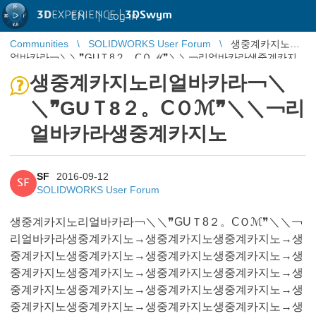
3D
EXPERIENCE |
3DSwym
EN
|
Log in
Communities
SOLIDWORKS User Forum
생중계카지노리
얼바카라￢＼＼❞GUＴ8２。ⅭＯℳ❞＼＼￢리얼바카라생중계카지
노
생중계카지노리얼바카라￢＼
＼❞GUＴ8２。ⅭＯℳ❞＼＼￢리
얼바카라생중계카지노
SF
2016-09-12
SF
SOLIDWORKS User Forum
생중계카지노리얼바카라￢＼＼❞GUＴ8２。ⅭＯℳ❞＼＼￢
리얼바카라생중계카지노→생중계카지노생중계카지노→생
중계카지노생중계카지노→생중계카지노생중계카지노→생
중계카지노생중계카지노→생중계카지노생중계카지노→생
중계카지노생중계카지노→생중계카지노생중계카지노→생
중계카지노생중계카지노→생중계카지노생중계카지노→생