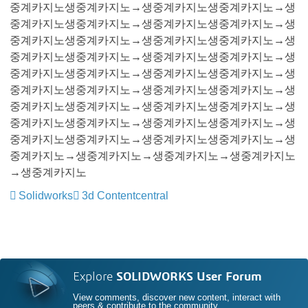
중계카지노생중계카지노→생중계카지노생중계카지노→생
중계카지노생중계카지노→생중계카지노생중계카지노→생
중계카지노생중계카지노→생중계카지노생중계카지노→생
중계카지노생중계카지노→생중계카지노생중계카지노→생
중계카지노생중계카지노→생중계카지노생중계카지노→생
중계카지노생중계카지노→생중계카지노생중계카지노→생
중계카지노생중계카지노→생중계카지노생중계카지노→생
중계카지노생중계카지노→생중계카지노생중계카지노→생
중계카지노생중계카지노→생중계카지노생중계카지노→생
중계카지노→생중계카지노→생중계카지노→생중계카지노
→생중계카지노
Solidworks
3d Contentcentral
Explore
SOLIDWORKS User Forum
View comments, discover new content, interact with
peers & contribute to the community