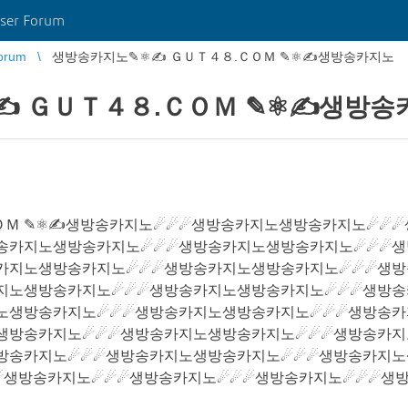
ser Forum
orum
생방송카지노✎⚛✍ ＧＵＴ４８.ＣＯＭ ✎⚛✍생방송카지노
✍ ＧＵＴ４８.ＣＯＭ ✎⚛✍생방송
ＣＯＭ ✎⚛✍생방송카지노☄☄☄생방송카지노생방송카지노☄☄
송카지노생방송카지노☄☄☄생방송카지노생방송카지노☄☄☄생
카지노생방송카지노☄☄☄생방송카지노생방송카지노☄☄☄생방
지노생방송카지노☄☄☄생방송카지노생방송카지노☄☄☄생방송
노생방송카지노☄☄☄생방송카지노생방송카지노☄☄☄생방송카
생방송카지노☄☄☄생방송카지노생방송카지노☄☄☄생방송카지
방송카지노☄☄☄생방송카지노생방송카지노☄☄☄생방송카지노
☄생방송카지노☄☄☄생방송카지노☄☄☄생방송카지노☄☄☄생