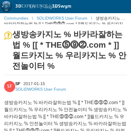
3D
EXPERIENCE |
3DSwym
EN
|
Log in
Communities
SOLIDWORKS User Forum
생방송카지노 %
바카라잘하는법 % [[ * THE⓹⓽⓶.com * ]]월드카지노 % 우리카지
노 % 안전놀이터 %
생방송카지노 % 바카라잘하는
법 % [[ * THE⓹⓽⓶.com * ]]
월드카지노 % 우리카지노 % 안
전놀이터 %
SF
2017-01-15
SF
SOLIDWORKS User Forum
생방송카지노 % 바카라잘하는법 % [[ * THE⓹⓽⓶.com * ]]
월드카지노 % 우리카지노 % 안전놀이터 % 생방송카지노 %
바카라잘하는법 % [[ * THE⓹⓽⓶.com * ]]월드카지노 % 우
리카지노 % 안전놀이터 % 생방송카지노 % 바카라잘하는법
% [[ * THE⓹⓽⓶.com * ]]월드카지노 % 우리카지노 % 안전