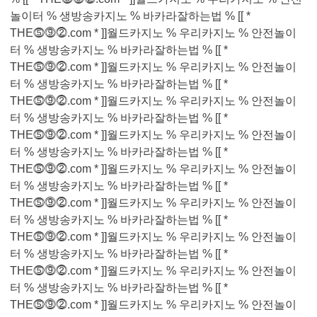
놀이터 % 생방송카지노 % 바카라잘하는법 % [[ *
THE⓹⓽⓶.com * ]]월드카지노 % 우리카지노 % 안전놀이
터 % 생방송카지노 % 바카라잘하는법 % [[ *
THE⓹⓽⓶.com * ]]월드카지노 % 우리카지노 % 안전놀이
터 % 생방송카지노 % 바카라잘하는법 % [[ *
THE⓹⓽⓶.com * ]]월드카지노 % 우리카지노 % 안전놀이
터 % 생방송카지노 % 바카라잘하는법 % [[ *
THE⓹⓽⓶.com * ]]월드카지노 % 우리카지노 % 안전놀이
터 % 생방송카지노 % 바카라잘하는법 % [[ *
THE⓹⓽⓶.com * ]]월드카지노 % 우리카지노 % 안전놀이
터 % 생방송카지노 % 바카라잘하는법 % [[ *
THE⓹⓽⓶.com * ]]월드카지노 % 우리카지노 % 안전놀이
터 % 생방송카지노 % 바카라잘하는법 % [[ *
THE⓹⓽⓶.com * ]]월드카지노 % 우리카지노 % 안전놀이
터 % 생방송카지노 % 바카라잘하는법 % [[ *
THE⓹⓽⓶.com * ]]월드카지노 % 우리카지노 % 안전놀이
터 % 생방송카지노 % 바카라잘하는법 % [[ *
THE⓹⓽⓶.com * ]]월드카지노 % 우리카지노 % 안전놀이