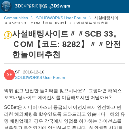
3D
EXPERIENCE |
3DSwym
EN
|
Log in
Communities
SOLIDWORKS User Forum
사설배팅사이트
〃〃SCB 33。ＣOM【코드: 8282】〃〃안전한놀이터추천
사설배팅사이트〃〃SCB 33。
ＣOM【코드: 8282】〃〃안전
한놀이터추천
SF
2016-12-16
SF
SOLIDWORKS User Forum
먹튀 없고 안전한 놀이터를 찾으시나요? 그렇다면 해외스
포츠배팅사이트 에이전시를 이용해보시면 어떨까요?
SCBet은 시니어 마스터 등급의 에이전시로서 안전하고 편
리한 해외배팅을 할수있도록 도와드리고 있습니다. 해외 유
명 배팅업체의 경우 각국에서 영업을 허가하는 라이선스를
보유하고 운영되기에 안심하셔도 됩니다. 해외배팅 사이트