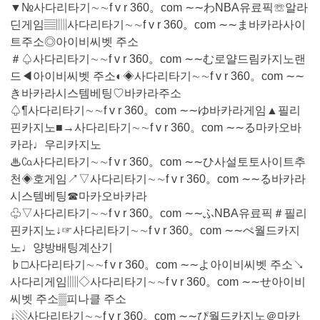
▼№사다리타기∼∼f v r 360。com ∼∼わNBA유료픽☏알라
딘게임▤▥사다리타기∼∼f v r 360。com ∼∼ま바카라사이
트주소◎아이비씨벳 주소
＃♤사다리타기∼∼f v r 360。com ∼∼む로얄드림카지노랜
드◀아이비씨벳 주소◐◈사다리타기∼∼f v r 360。com ∼∼
き바카라시스템베팅♡바카라주소
♤¶사다리타기∼∼f v r 360。com ∼∼ゆ바카라게임▲필리
핀카지노■→사다리타기∼∼f v r 360。com ∼∼る마카오바
카라♩우리카지노
♨㏇사다리타기∼∼f v r 360。com ∼∼ひ사설토토사이트추
천◈호게임↗▽사다리타기∼∼f v r 360。com ∼∼る바카라
시스템베팅☎마카오바카라
♧▽사다리타기∼∼f v r 360。com ∼∼ふNBA유료픽＃필리
핀카지노↓☞사다리타기∼∼f v r 360。com ∼∼ぺ월드카지
노♩양방배팅계산기
♭□사다리타기∼∼f v r 360。com ∼∼よ아이비씨벳 주소↘
사다리게임▥◇사다리타기∼∼f v r 360。com ∼∼せ아이비
씨벳 주소▒피나클 주소
↓▧사다리타기∼∼f v r 360。com ∼∼ぴ월드카지노＠마카