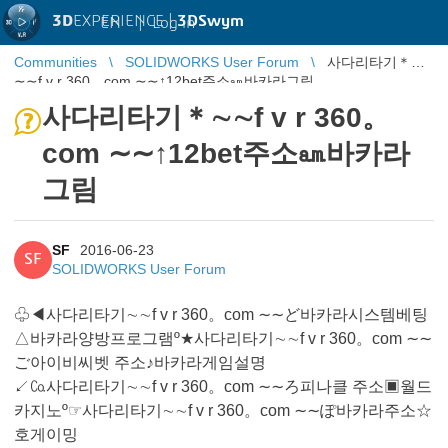
3D
EXPERIENCE |
3DSwym
EN
|
Log in
Communities
SOLIDWORKS User Forum
사다리타기＊
∼∼f v r 360。com ∼∼↑12bet주소㏂바카라그림
사다리타기＊∼∼f v r 360。
com ∼∼↑12bet주소㏂바카라
그림
SF
2016-06-23
SF
SOLIDWORKS User Forum
♧◀사다리타기∼∼f v r 360。com ∼∼ど바카라시스템베팅
△바카라양방프로그램º★사다리타기∼∼f v r 360。com ∼∼
ご아이비씨벳 주소♪바카라게임설명
↙㏇사다리타기∼∼f v r 360。com ∼∼ろ피나클 주소▣월드
카지노º☞사다리타기∼∼f v r 360。com ∼∼ぽ바카라주소☆
호게이밍