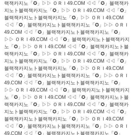
랙잭카지노「✪」▷▷ ＯＲＩ49.COM ◁◁「✪」블랙잭카
지노ト블랙잭카지노「✪」▷▷ ＯＲＩ49.COM ◁◁「✪」
블랙잭카지노ト블랙잭카지노「✪」▷▷ ＯＲＩ49.COM
◁◁「✪」블랙잭카지노ト블랙잭카지노「✪」▷▷ ＯＲＩ
49.COM ◁◁「✪」블랙잭카지노ト블랙잭카지노「✪」
▷▷ ＯＲＩ49.COM ◁◁「✪」블랙잭카지노ト블랙잭카지
노「✪」▷▷ ＯＲＩ49.COM ◁◁「✪」블랙잭카지노ト블
랙잭카지노「✪」▷▷ ＯＲＩ49.COM ◁◁「✪」블랙잭카
지노ト블랙잭카지노「✪」▷▷ ＯＲＩ49.COM ◁◁「✪」
블랙잭카지노ト블랙잭카지노「✪」▷▷ ＯＲＩ49.COM
◁◁「✪」블랙잭카지노ト블랙잭카지노「✪」▷▷ ＯＲＩ
49.COM ◁◁「✪」블랙잭카지노ト블랙잭카지노「✪」
▷▷ ＯＲＩ49.COM ◁◁「✪」블랙잭카지노ト블랙잭카지
노「✪」▷▷ ＯＲＩ49.COM ◁◁「✪」블랙잭카지노ト블
랙잭카지노「✪」▷▷ ＯＲＩ49.COM ◁◁「✪」블랙잭카
지노ト블랙잭카지노「✪」▷▷ ＯＲＩ49.COM ◁◁「✪」
블랙잭카지노ト블랙잭카지노「✪」▷▷ ＯＲＩ49.COM
◁◁「✪」블랙잭카지노ト블랙잭카지노「✪」▷▷ ＯＲＩ
49.COM ◁◁「✪」블랙잭카지노ト블랙잭카지노「✪」