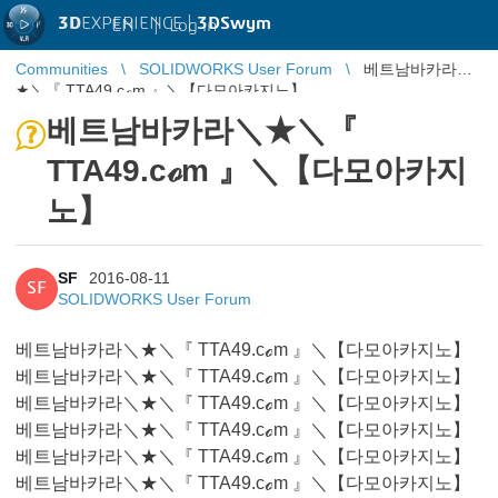
3D
EXPERIENCE |
3DSwym
EN
|
Log in
Communities
SOLIDWORKS User Forum
베트남바카라＼
★＼『 TTA49.cℴm 』＼【다모아카지노】
베트남바카라＼★＼『
TTA49.cℴm 』＼【다모아카지
노】
SF
2016-08-11
SF
SOLIDWORKS User Forum
베트남바카라＼★＼『 TTA49.cℴm 』＼【다모아카지노】
베트남바카라＼★＼『 TTA49.cℴm 』＼【다모아카지노】
베트남바카라＼★＼『 TTA49.cℴm 』＼【다모아카지노】
베트남바카라＼★＼『 TTA49.cℴm 』＼【다모아카지노】
베트남바카라＼★＼『 TTA49.cℴm 』＼【다모아카지노】
베트남바카라＼★＼『 TTA49.cℴm 』＼【다모아카지노】