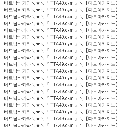
베트남바카라＼★＼『 TTA49.cℴm 』＼【다모아카지노】
베트남바카라＼★＼『 TTA49.cℴm 』＼【다모아카지노】
베트남바카라＼★＼『 TTA49.cℴm 』＼【다모아카지노】
베트남바카라＼★＼『 TTA49.cℴm 』＼【다모아카지노】
베트남바카라＼★＼『 TTA49.cℴm 』＼【다모아카지노】
베트남바카라＼★＼『 TTA49.cℴm 』＼【다모아카지노】
베트남바카라＼★＼『 TTA49.cℴm 』＼【다모아카지노】
베트남바카라＼★＼『 TTA49.cℴm 』＼【다모아카지노】
베트남바카라＼★＼『 TTA49.cℴm 』＼【다모아카지노】
베트남바카라＼★＼『 TTA49.cℴm 』＼【다모아카지노】
베트남바카라＼★＼『 TTA49.cℴm 』＼【다모아카지노】
베트남바카라＼★＼『 TTA49.cℴm 』＼【다모아카지노】
베트남바카라＼★＼『 TTA49.cℴm 』＼【다모아카지노】
베트남바카라＼★＼『 TTA49.cℴm 』＼【다모아카지노】
베트남바카라＼★＼『 TTA49.cℴm 』＼【다모아카지노】
베트남바카라＼★＼『 TTA49.cℴm 』＼【다모아카지노】
베트남바카라＼★＼『 TTA49.cℴm 』＼【다모아카지노】
베트남바카라＼★＼『 TTA49.cℴm 』＼【다모아카지노】
베트남바카라＼★＼『 TTA49.cℴm 』＼【다모아카지노】