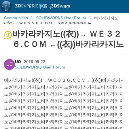
3D
EXPERIENCE |
3DSwym
EN
|
Log in
Communities
SOLIDWORKS User Forum
바카라카지노
((衣))→ ＷＥ３２６.ＣＯＭ ←((衣))바카라카지노
바카라카지노((衣))→ ＷＥ３２
６.ＣＯＭ ←((衣))바카라카지노
UO
2016-09-22
UO
SOLIDWORKS User Forum
바카라카지노((衣))→ ＷＥ３２６.ＣＯＭ ←((衣))바카라카지
노ざ바카라카지노바카라카지노ざ바카라카지노바카라카지
노ざ바카라카지노바카라카지노ざ바카라카지노바카라카지
노ざ바카라카지노바카라카지노ざ바카라카지노바카라카지
노ざ바카라카지노바카라카지노ざ바카라카지노바카라카지
노ざ바카라카지노바카라카지노ざ바카라카지노바카라카지
노ざ바카라카지노바카라카지노ざ바카라카지노바카라카지
노ざ바카라카지노바카라카지노ざ바카라카지노바카라카지