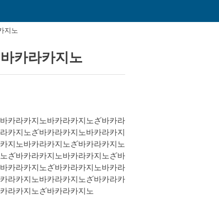
라카지노
))바카라카지노
지노ざ바카라카지노바카라카지노ざ바카라
라카지노ざ바카라카지노바카라카지
카지노바카라카지노ざ바카라카지노
노ざ바카라카지노바카라카지노ざ바
바카라카지노ざ바카라카지노바카라
카라카지노바카라카지노ざ바카라카
카라카지노ざ바카라카지노