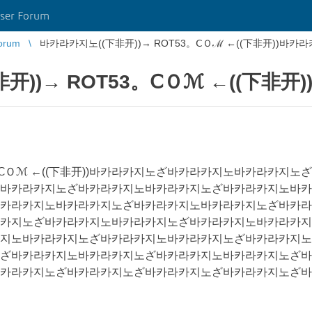
ser Forum
orum
바카라카지노((下非开))→ ROT53。ⅭＯℳ ←((下非开))바카
开))→ ROT53。ⅭＯℳ ←((下非开
53。ⅭＯℳ ←((下非开))바카라카지노ざ바카라카지노바카라카
바카라카지노ざ바카라카지노바카라카지노ざ바카라카지노바카
카라카지노바카라카지노ざ바카라카지노바카라카지노ざ바카라
카지노ざ바카라카지노바카라카지노ざ바카라카지노바카라카지
지노바카라카지노ざ바카라카지노바카라카지노ざ바카라카지노
ざ바카라카지노바카라카지노ざ바카라카지노바카라카지노ざ바
카라카지노ざ바카라카지노ざ바카라카지노ざ바카라카지노ざ바