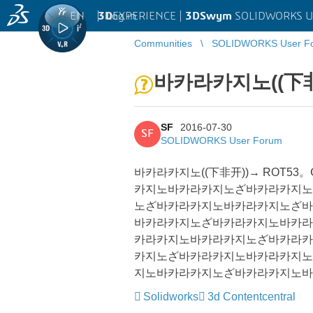
EN
|
Log in
3D
EXPERIENCE |
3DSwym
SOLIDWORKS U
Communities
SOLIDWORKS User F
바카라카지노((下非
SF
2016-07-30
SF
SOLIDWORKS User Forum
바카라카지노((下非开))→ ROT
카지노바카라카지노ざ바카라카지노
노ざ바카라카지노바카라카지노ざ바
바카라카지노ざ바카라카지노바카라
카라카지노바카라카지노ざ바카라카
카지노ざ바카라카지노바카라카지노
지노바카라카지노ざ바카라카지노바
Solidworks
3d Contentcentral