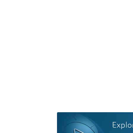
Explo