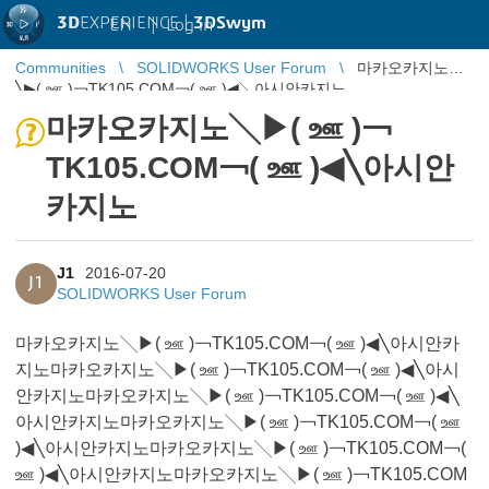
3D
EXPERIENCE |
3DSwym
EN
|
Log in
Communities
SOLIDWORKS User Forum
마카오카지노
╲▶( ஊ )￢TK105.COM￢( ஊ )◀╲아시안카지노
마카오카지노╲▶( ஊ )￢
TK105.COM￢( ஊ )◀╲아시안
카지노
J1
2016-07-20
J1
SOLIDWORKS User Forum
마카오카지노╲▶( ஊ )￢TK105.COM￢( ஊ )◀╲아시안카
지노마카오카지노╲▶( ஊ )￢TK105.COM￢( ஊ )◀╲아시
안카지노마카오카지노╲▶( ஊ )￢TK105.COM￢( ஊ )◀╲
아시안카지노마카오카지노╲▶( ஊ )￢TK105.COM￢( ஊ
)◀╲아시안카지노마카오카지노╲▶( ஊ )￢TK105.COM￢(
ஊ )◀╲아시안카지노마카오카지노╲▶( ஊ )￢TK105.COM