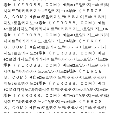
場▶《 ＹＥＲＯ８８。ＣＯＭ 》◀自♠◘로얄카지노//바카라
사이트//바카라카지노♪로얄카지노◘♠場▶《 ＹＥＲＯ８
８。ＣＯＭ 》◀自♠◘로얄카지노//바카라사이트//바카라카
지노♪로얄카지노◘♠場▶《 ＹＥＲＯ８８。ＣＯＭ 》◀自
♠◘로얄카지노//바카라사이트//바카라카지노♪로얄카지노◘♠
場▶《 ＹＥＲＯ８８。ＣＯＭ 》◀自♠◘로얄카지노//바카라
사이트//바카라카지노♪로얄카지노◘♠場▶《 ＹＥＲＯ８
８。ＣＯＭ 》◀自♠◘로얄카지노//바카라사이트//바카라카
지노♪로얄카지노◘♠場▶《 ＹＥＲＯ８８。ＣＯＭ 》◀自
♠◘로얄카지노//바카라사이트//바카라카지노♪로얄카지노◘♠
場▶《 ＹＥＲＯ８８。ＣＯＭ 》◀自♠◘로얄카지노//바카라
사이트//바카라카지노♪로얄카지노◘♠場▶《 ＹＥＲＯ８
８。ＣＯＭ 》◀自♠◘로얄카지노//바카라사이트//바카라카
지노♪로얄카지노◘♠場▶《 ＹＥＲＯ８８。ＣＯＭ 》◀自
♠◘로얄카지노//바카라사이트//바카라카지노♪로얄카지노◘♠
場▶《 ＹＥＲＯ８８。ＣＯＭ 》◀自♠◘로얄카지노//바카라
사이트//바카라카지노♪로얄카지노◘♠場▶《 ＹＥＲＯ８
８。ＣＯＭ 》◀自♠◘로얄카지노//바카라사이트//바카라카