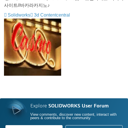
사이트//바카라카지노♪
Solidworks
3d Contentcentral
Explore
SOLIDWORKS User Forum
View comments, discover new content, interact with
peers & contribute to the community