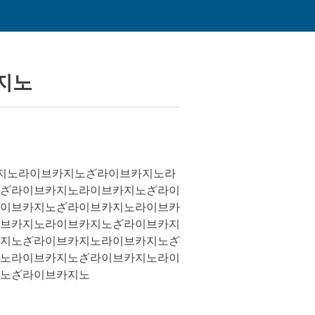
지노
카지노라이브카지노ざ라이브카지노라
ざ라이브카지노라이브카지노ざ라이
이브카지노ざ라이브카지노라이브카
브카지노라이브카지노ざ라이브카지
지노ざ라이브카지노라이브카지노ざ
노라이브카지노ざ라이브카지노라이
노ざ라이브카지노