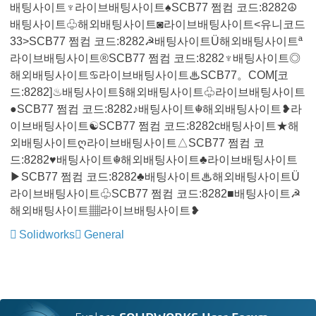
배팅사이트♆라이브배팅사이트♠SCB77 쩜컴 코드:8282☮
배팅사이트♧해외배팅사이트◙라이브배팅사이트<유니코드
33>SCB77 쩜컴 코드:8282☭배팅사이트Ü해외배팅사이트ª
라이브배팅사이트®SCB77 쩜컴 코드:8282♆배팅사이트◎
해외배팅사이트♋라이브배팅사이트♨SCB77。COM[코
드:8282]♨배팅사이트§해외배팅사이트♧라이브배팅사이트
●SCB77 쩜컴 코드:8282♪배팅사이트☬해외배팅사이트❥라
이브배팅사이트☯SCB77 쩜컴 코드:8282c배팅사이트★해
외배팅사이트ღ라이브배팅사이트△SCB77 쩜컴 코
드:8282♥배팅사이트☬해외배팅사이트♣라이브배팅사이트
▶SCB77 쩜컴 코드:8282♣배팅사이트♨해외배팅사이트Ü
라이브배팅사이트♧SCB77 쩜컴 코드:8282■배팅사이트☭
해외배팅사이트▦라이브배팅사이트❥
Solidworks
General