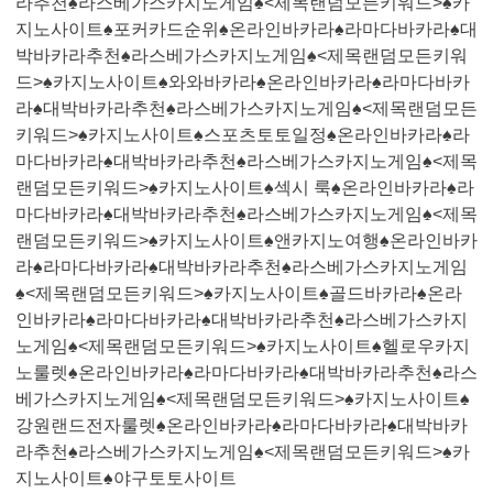
라추천♠라스베가스카지노게임♠<제목랜덤모든키워드>♠카
지노사이트♠포커카드순위♠온라인바카라♠라마다바카라♠대
박바카라추천♠라스베가스카지노게임♠<제목랜덤모든키워
드>♠카지노사이트♠와와바카라♠온라인바카라♠라마다바카
라♠대박바카라추천♠라스베가스카지노게임♠<제목랜덤모든
키워드>♠카지노사이트♠스포츠토토일정♠온라인바카라♠라
마다바카라♠대박바카라추천♠라스베가스카지노게임♠<제목
랜덤모든키워드>♠카지노사이트♠섹시 룩♠온라인바카라♠라
마다바카라♠대박바카라추천♠라스베가스카지노게임♠<제목
랜덤모든키워드>♠카지노사이트♠앤카지노여행♠온라인바카
라♠라마다바카라♠대박바카라추천♠라스베가스카지노게임
♠<제목랜덤모든키워드>♠카지노사이트♠골드바카라♠온라
인바카라♠라마다바카라♠대박바카라추천♠라스베가스카지
노게임♠<제목랜덤모든키워드>♠카지노사이트♠헬로우카지
노룰렛♠온라인바카라♠라마다바카라♠대박바카라추천♠라스
베가스카지노게임♠<제목랜덤모든키워드>♠카지노사이트♠
강원랜드전자룰렛♠온라인바카라♠라마다바카라♠대박바카
라추천♠라스베가스카지노게임♠<제목랜덤모든키워드>♠카
지노사이트♠야구토토사이트