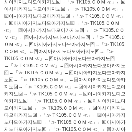
시아카지노다모아카지노回→「≫ TK105.ＣＯＭ ≪」←回
아시아카지노다모아카지노回→「≫ TK105.ＣＯＭ ≪」←
回아시아카지노다모아카지노回→「≫ TK105.ＣＯＭ ≪」
←回아시아카지노다모아카지노回→「≫ TK105.ＣＯＭ
≪」←回아시아카지노다모아카지노回→「≫ TK105.ＣＯ
Ｍ ≪」←回아시아카지노다모아카지노回→「≫ TK105.Ｃ
ＯＭ ≪」←回아시아카지노다모아카지노回→「≫ TK105.
ＣＯＭ ≪」←回아시아카지노다모아카지노回→「≫
TK105.ＣＯＭ ≪」←回아시아카지노다모아카지노回
→「≫ TK105.ＣＯＭ ≪」←回아시아카지노다모아카지노
回→「≫ TK105.ＣＯＭ ≪」←回아시아카지노다모아카지
노回→「≫ TK105.ＣＯＭ ≪」←回아시아카지노다모아카
지노回→「≫ TK105.ＣＯＭ ≪」←回아시아카지노다모아
카지노回→「≫ TK105.ＣＯＭ ≪」←回아시아카지노다모
아카지노回→「≫ TK105.ＣＯＭ ≪」←回아시아카지노다
모아카지노回→「≫ TK105.ＣＯＭ ≪」←回아시아카지노
다모아카지노回→「≫ TK105.ＣＯＭ ≪」←回아시아카지
노다모아카지노回→「≫ TK105.ＣＯＭ ≪」←回아시아카
지노다모아카지노回→「≫ TK105.ＣＯＭ ≪」←回아시아