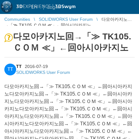
3D
EXPERIENCE |
3DSwym
EN
|
Log in
Communities
SOLIDWORKS User Forum
다모아카지노回
→「≫ TK105.ＣＯＭ ≪」←回아시아카지노
다모아카지노回→「≫ TK105.
ＣＯＭ ≪」←回아시아카지노
TT
2016-07-19
TT
SOLIDWORKS User Forum
다모아카지노回→「≫ TK105.ＣＯＭ ≪」←回아시아카지
노다모아카지노回→「≫ TK105.ＣＯＭ ≪」←回아시아카
지노다모아카지노回→「≫ TK105.ＣＯＭ ≪」←回아시아
카지노다모아카지노回→「≫ TK105.ＣＯＭ ≪」←回아시
아카지노다모아카지노回→「≫ TK105.ＣＯＭ ≪」←回아
시아카지노다모아카지노回→「≫ TK105.ＣＯＭ ≪」←回
아시아카지노다모아카지노回→「≫ TK105.ＣＯＭ ≪」←
回아시아카지노다모아카지노回→「≫ TK105.ＣＯＭ ≪」