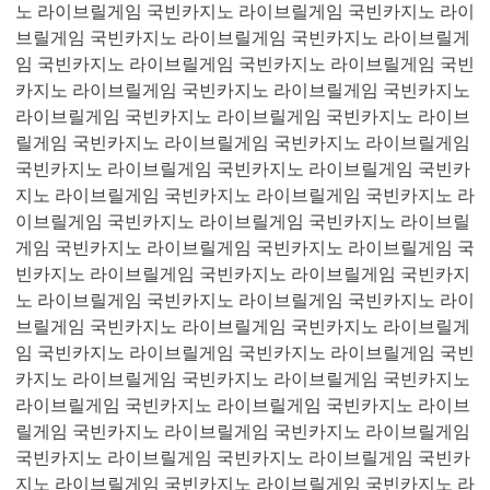
노 라이브릴게임 국빈카지노 라이브릴게임 국빈카지노 라이
브릴게임 국빈카지노 라이브릴게임 국빈카지노 라이브릴게
임 국빈카지노 라이브릴게임 국빈카지노 라이브릴게임 국빈
카지노 라이브릴게임 국빈카지노 라이브릴게임 국빈카지노
라이브릴게임 국빈카지노 라이브릴게임 국빈카지노 라이브
릴게임 국빈카지노 라이브릴게임 국빈카지노 라이브릴게임
국빈카지노 라이브릴게임 국빈카지노 라이브릴게임 국빈카
지노 라이브릴게임 국빈카지노 라이브릴게임 국빈카지노 라
이브릴게임 국빈카지노 라이브릴게임 국빈카지노 라이브릴
게임 국빈카지노 라이브릴게임 국빈카지노 라이브릴게임 국
빈카지노 라이브릴게임 국빈카지노 라이브릴게임 국빈카지
노 라이브릴게임 국빈카지노 라이브릴게임 국빈카지노 라이
브릴게임 국빈카지노 라이브릴게임 국빈카지노 라이브릴게
임 국빈카지노 라이브릴게임 국빈카지노 라이브릴게임 국빈
카지노 라이브릴게임 국빈카지노 라이브릴게임 국빈카지노
라이브릴게임 국빈카지노 라이브릴게임 국빈카지노 라이브
릴게임 국빈카지노 라이브릴게임 국빈카지노 라이브릴게임
국빈카지노 라이브릴게임 국빈카지노 라이브릴게임 국빈카
지노 라이브릴게임 국빈카지노 라이브릴게임 국빈카지노 라