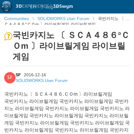
3D
EXPERIENCE |
3DSwym
EN
|
Log in
Communities
SOLIDWORKS User Forum
국빈카지노 〔 Ｓ
ＣＡ４８６°ＣＯm 〕라이브릴게임 라이브릴게임
국빈카지노 〔 ＳＣＡ４８６°Ｃ
Ｏm 〕라이브릴게임 라이브릴
게임
SF
2016-12-16
SF
SOLIDWORKS User Forum
국빈카지노〔 ＳＣＡ４８６.ＣＯm 〕라이브릴게임
국빈카지노 라이브릴게임 국빈카지노 라이브릴게임 국빈카
지노 라이브릴게임 국빈카지노 라이브릴게임 국빈카지노 라
이브릴게임 국빈카지노 라이브릴게임 국빈카지노 라이브릴
게임 국빈카지노 라이브릴게임 국빈카지노 라이브릴게임 국
빈카지노 라이브릴게임 국빈카지노 라이브릴게임 국빈카지