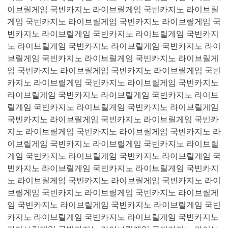
이브릴게임 국빈카지노 라이브릴게임 국빈카지노 라이브릴
게임 국빈카지노 라이브릴게임 국빈카지노 라이브릴게임 국
빈카지노 라이브릴게임 국빈카지노 라이브릴게임 국빈카지
노 라이브릴게임 국빈카지노 라이브릴게임 국빈카지노 라이
브릴게임 국빈카지노 라이브릴게임 국빈카지노 라이브릴게
임 국빈카지노 라이브릴게임 국빈카지노 라이브릴게임 국빈
카지노 라이브릴게임 국빈카지노 라이브릴게임 국빈카지노
라이브릴게임 국빈카지노 라이브릴게임 국빈카지노 라이브
릴게임 국빈카지노 라이브릴게임 국빈카지노 라이브릴게임
국빈카지노 라이브릴게임 국빈카지노 라이브릴게임 국빈카
지노 라이브릴게임 국빈카지노 라이브릴게임 국빈카지노 라
이브릴게임 국빈카지노 라이브릴게임 국빈카지노 라이브릴
게임 국빈카지노 라이브릴게임 국빈카지노 라이브릴게임 국
빈카지노 라이브릴게임 국빈카지노 라이브릴게임 국빈카지
노 라이브릴게임 국빈카지노 라이브릴게임 국빈카지노 라이
브릴게임 국빈카지노 라이브릴게임 국빈카지노 라이브릴게
임 국빈카지노 라이브릴게임 국빈카지노 라이브릴게임 국빈
카지노 라이브릴게임 국빈카지노 라이브릴게임 국빈카지노