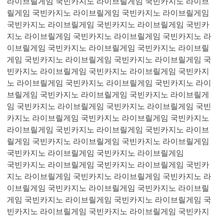
라이브릴게임 국빈카지노 라이브릴게임 국빈카지노 라이브
릴게임 국빈카지노 라이브릴게임 국빈카지노 라이브릴게임
국빈카지노 라이브릴게임 국빈카지노 라이브릴게임 국빈카
지노 라이브릴게임 국빈카지노 라이브릴게임 국빈카지노 라
이브릴게임 국빈카지노 라이브릴게임 국빈카지노 라이브릴
게임 국빈카지노 라이브릴게임 국빈카지노 라이브릴게임 국
빈카지노 라이브릴게임 국빈카지노 라이브릴게임 국빈카지
노 라이브릴게임 국빈카지노 라이브릴게임 국빈카지노 라이
브릴게임 국빈카지노 라이브릴게임 국빈카지노 라이브릴게
임 국빈카지노 라이브릴게임 국빈카지노 라이브릴게임 국빈
카지노 라이브릴게임 국빈카지노 라이브릴게임 국빈카지노
라이브릴게임 국빈카지노 라이브릴게임 국빈카지노 라이브
릴게임 국빈카지노 라이브릴게임 국빈카지노 라이브릴게임
국빈카지노 라이브릴게임 국빈카지노 라이브릴게임
국빈카지노 라이브릴게임 국빈카지노 라이브릴게임 국빈카
지노 라이브릴게임 국빈카지노 라이브릴게임 국빈카지노 라
이브릴게임 국빈카지노 라이브릴게임 국빈카지노 라이브릴
게임 국빈카지노 라이브릴게임 국빈카지노 라이브릴게임 국
빈카지노 라이브릴게임 국빈카지노 라이브릴게임 국빈카지