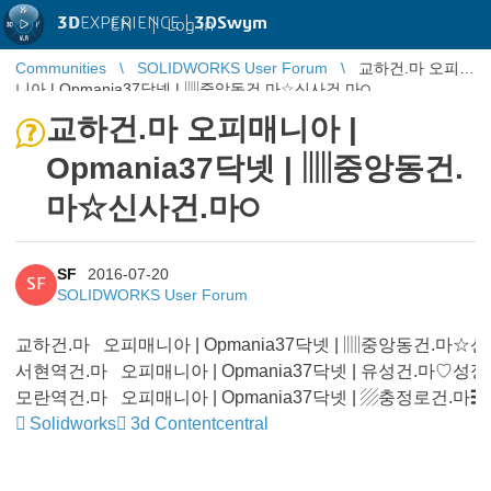
3D
EXPERIENCE |
3DSwym
EN
|
Log in
Communities
SOLIDWORKS User Forum
교하건.마 오피매
니아 | Opmania37닥넷 | ▥중앙동건.마☆신사건.마੦
교하건.마 오피매니아 |
Opmania37닥넷 | ▥중앙동건.
마☆신사건.마੦
SF
2016-07-20
SF
SOLIDWORKS User Forum
교하건.마 오피매니아 | Opmania37닥넷 | ▥중앙동건.마☆
서현역건.마 오피매니아 | Opmania37닥넷 | 유성건.마♡성
모란역건.마 오피매니아 | Opmania37닥넷 | ▨충정로건.마
Solidworks
3d Contentcentral