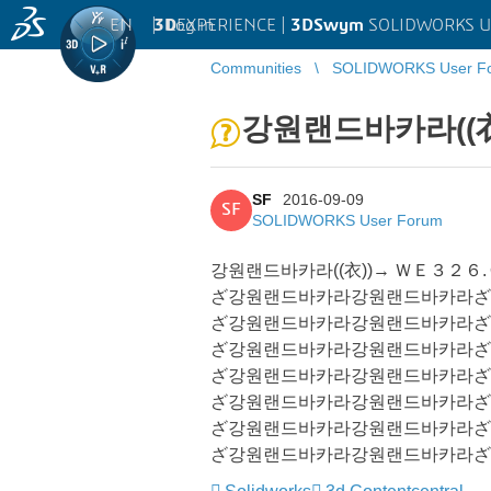
EN
|
Log in
3D
EXPERIENCE |
3DSwym
SOLIDWORKS U
Communities
SOLIDWORKS User F
강원랜드바카라((衣
SF
2016-09-09
SF
SOLIDWORKS User Forum
강원랜드바카라((衣))→ ＷＥ３２
ざ강원랜드바카라강원랜드바카라ざ
ざ강원랜드바카라강원랜드바카라ざ
ざ강원랜드바카라강원랜드바카라ざ
ざ강원랜드바카라강원랜드바카라ざ
ざ강원랜드바카라강원랜드바카라ざ
ざ강원랜드바카라강원랜드바카라ざ
ざ강원랜드바카라강원랜드바카라ざ