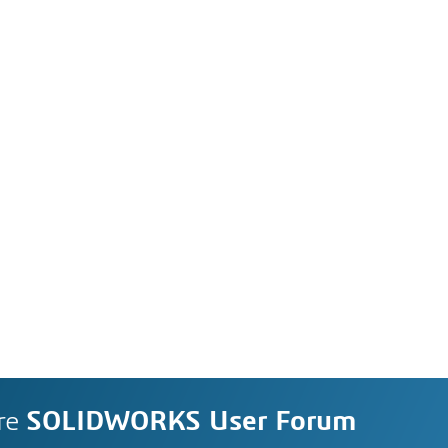
re
SOLIDWORKS User Forum