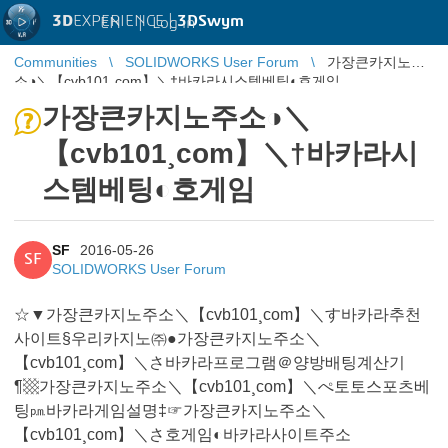
3D
EXPERIENCE |
3DSwym
EN
|
Log in
Communities
SOLIDWORKS User Forum
가장큰카지노주
소◑＼【cvb101¸com】＼†바카라시스템베팅◐호게임
가장큰카지노주소◑＼
【cvb101¸com】＼†바카라시
스템베팅◐호게임
SF
2016-05-26
SF
SOLIDWORKS User Forum
☆▼가장큰카지노주소＼【cvb101¸com】＼す바카라추천
사이트§우리카지노㈜●가장큰카지노주소＼
【cvb101¸com】＼さ바카라프로그램＠양방배팅계산기
¶▩가장큰카지노주소＼【cvb101¸com】＼ぺ토토스포츠베
팅㏘바카라게임설명‡☞가장큰카지노주소＼
【cvb101¸com】＼さ호게임◐바카라사이트주소