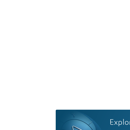
Explo