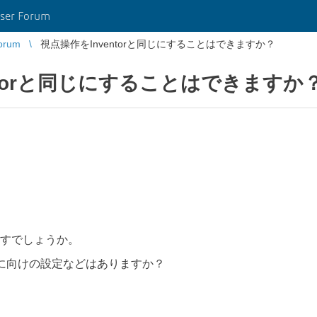
ser Forum
orum
視点操作をInventorと同じにすることはできますか？
ntorと同じにすることはできますか
すでしょうか。
ザーに向けの設定などはありますか？