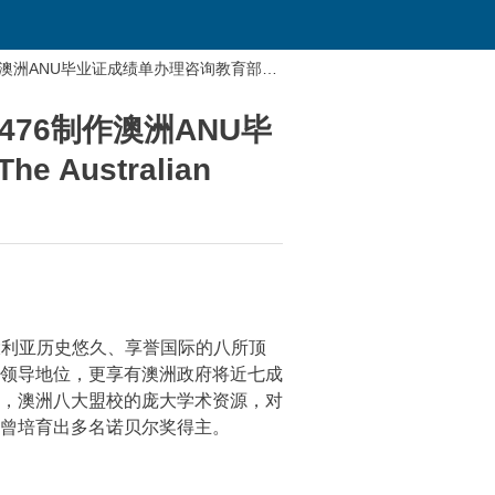
制作澳洲ANU毕业证成绩单办理咨询教育部学
476制作澳洲ANU毕
ustralian
，是澳大利亚历史悠久、享誉国际的八所顶
领导地位，更享有澳洲政府将近七成
，澳洲八大盟校的庞大学术资源，对
曾培育出多名诺贝尔奖得主。