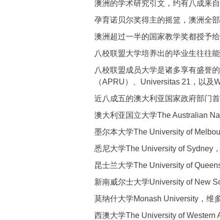
澳洲的学术研究引文，约有八成来自
孕育诺贝尔奖得主的摇篮，澳洲全部
澳洲超过一半的国家教学奖都授予给
八校联盟大学培养出的毕业生往往能
八校联盟成员大学是诸多享有盛誉的
（APRU）、Universitas 21，以及Worl
近八成五的澳大利亚国家政府部门首
澳大利亚国立大学The Australian N
墨尔本大学The University of M
悉尼大学The University of S
昆士兰大学The University of 
新南威尔士大学University of Ne
莫纳什大学Monash Universit
西澳大学The University of West