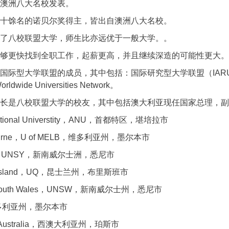
澳洲八大名校发表。
十馀名的诺贝尔奖得主，皆出自澳洲八大名校。
了八校联盟大学，师生比亦远优于一般大学。。
够更快找到全职工作，起薪更高，并且继续深造的可能性更大。
国际型大学联盟的成员，其中包括：国际研究型大学联盟（IAR
dwide Universities Network。
长是八校联盟大学的校友，其中包括澳大利亚现任国家总理，副
ational Universtity，ANU，首都特区，堪培拉市
elbourne，U of MELB，维多利亚州，墨尔本市
ydney，UNSY，新南威尔士洲，悉尼市
Queensland，UQ，昆士兰州，布里斯班市
w South Wales，UNSW，新南威尔士州，悉尼市
y，维多利亚州，墨尔本市
ern Australia，西澳大利亚州，珀斯市