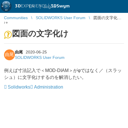
3D
EXPERIENCE |
3DSwym
EN
|
Log in
Communities
SOLIDWORKS User Forum
図面の文字化
け
図面の文字化け
由尾
2020-06-25
由尾
SOLIDWORKS User Forum
例えば寸法記入で＜MOD-DIAM＞がφではなく／（スラッ
シュ）に文字化けするのを解消したい。
Solidworks
Administration