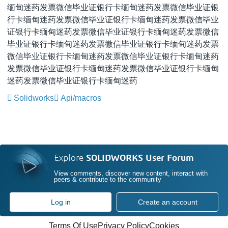
缅甸迷药
发票微信毕业证银行卡缅甸迷药
发票微信毕业证银
行卡缅甸迷药
发票微信毕业证银行卡缅甸迷药
发票微信毕业
证银行卡缅甸迷药
发票微信毕业证银行卡缅甸迷药
发票微信
毕业证银行卡缅甸迷药
发票微信毕业证银行卡缅甸迷药
发票
微信毕业证银行卡缅甸迷药
发票微信毕业证银行卡缅甸迷药
发票微信毕业证银行卡缅甸迷药
发票微信毕业证银行卡缅甸
迷药
发票微信毕业证银行卡缅甸迷药
Solidworks
Api/macros
Explore
SOLIDWORKS User Forum
View comments, discover new content, interact with
peers & contribute to the community
Log in
Create an account
Terms Of Use
Privacy Policy
Cookies