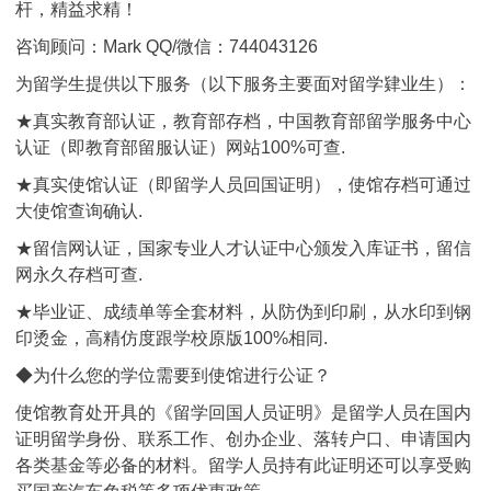
杆，精益求精！
咨询顾问：Mark QQ/微信：744043126
为留学生提供以下服务（以下服务主要面对留学肄业生）：
★真实教育部认证，教育部存档，中国教育部留学服务中心
认证（即教育部留服认证）网站100%可查.
★真实使馆认证（即留学人员回国证明），使馆存档可通过
大使馆查询确认.
★留信网认证，国家专业人才认证中心颁发入库证书，留信
网永久存档可查.
★毕业证、成绩单等全套材料，从防伪到印刷，从水印到钢
印烫金，高精仿度跟学校原版100%相同.
◆为什么您的学位需要到使馆进行公证？
使馆教育处开具的《留学回国人员证明》是留学人员在国内
证明留学身份、联系工作、创办企业、落转户口、申请国内
各类基金等必备的材料。留学人员持有此证明还可以享受购