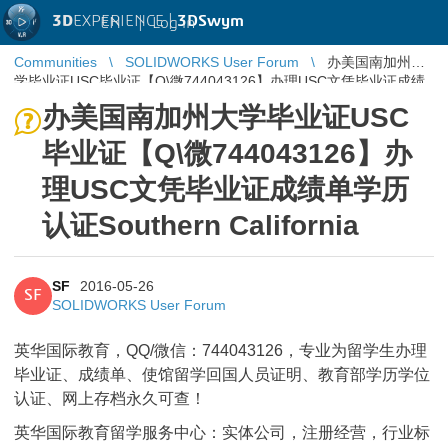
3D
EXPERIENCE |
3DSwym
EN
|
Log in
Communities
SOLIDWORKS User Forum
办美国南加州大
学毕业证USC毕业证【Q\微744043126】办理USC文凭毕业证成绩
单学历认证Southern California
办美国南加州大学毕业证USC
毕业证【Q\微744043126】办
理USC文凭毕业证成绩单学历
认证Southern California
SF
2016-05-26
SF
SOLIDWORKS User Forum
英华国际教育，QQ/微信：744043126，专业为留学生办理
毕业证、成绩单、使馆留学回国人员证明、教育部学历学位
认证、网上存档永久可查！
英华国际教育留学服务中心：实体公司，注册经营，行业标