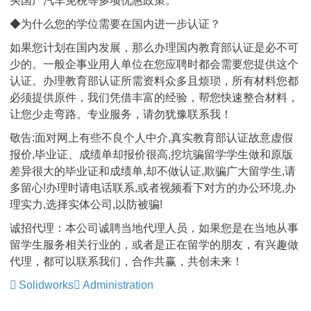
买国产汽车免税等多项优惠政策。
◆为什么您的学位需要在国内进一步认证？
如果您计划在国内发展，那么办理国内教育部认证是必不可
少的。一般企事业用人单位在您应聘时都会需要您提供这个
认证。办理教育部认证所需资料众多且烦琐，所有材料您都
必须提供原件，我们凭借丰富的经验，帮您快速整合材料，
让您少走弯路。专业服务，请勿犹豫联系我！
敬告:面对网上有些不良个人中介,真实教育部认证故意虚假
报价,毕业证、成绩单却报价很高,挖坑骗留学学生做和原版
差异很大的毕业证和成绩单,却不做认证,欺骗广大留学生,请
多留心!办理时请电话联系,或者视频看下对方的办公环境,办
理实力,选择实体公司,以防被骗!
诚招代理：本公司诚聘当地代理人员，如果您是在当地从事
留学生服务相关行业的，或者是正在留学的朋友，有兴趣做
代理，都可以联系我们，合作共赢，共创未来！
Solidworks
Administration