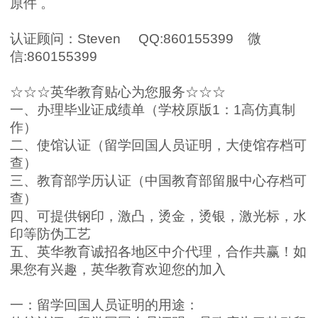
原件
。
认证顾问：
Steven QQ:860155399
微
信
:860155399
☆☆☆
英华教育贴心为您服务
☆☆☆
一、办理毕业证成绩单（学校原版
1
：
1
高仿真制
作）
二、使馆认证（留学回国人员证明，大使馆存档可
查）
三、教育部学历认证（中国教育部留服中心存档可
查）
四、可提供钢印，激凸，烫金，烫银，激光标，水
印等防伪工艺
五、英华教育诚招各地区中介代理，合作共赢！如
果您有兴趣，英华教育欢迎您的加入
一：留学回国人员证明的用途：