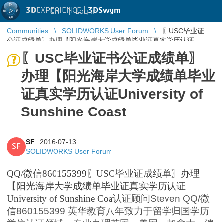
3D
EXPERIENCE |
3DSwym
EN
|
Log in
Communities
SOLIDWORKS User Forum
〖USC毕业证书
公证成绩单〗办理【阳光海岸大学成绩单毕业证真实学历认证
University of Sunshine Coast
〖USC毕业证书公证成绩单〗
办理【阳光海岸大学成绩单毕业
证真实学历认证University of
Sunshine Coast
SF
2016-07-13
SF
SOLIDWORKS User Forum
QQ/
微信860155399
〖
USC
毕业证
成
绩单〗办
理
【
阳
光海岸大
学
成
绩单毕业证真实学历认证
University of Sunshine Coa
认证顾问
Steven QQ/
微
信
860155399
英华教育八年致力于留学归国学历