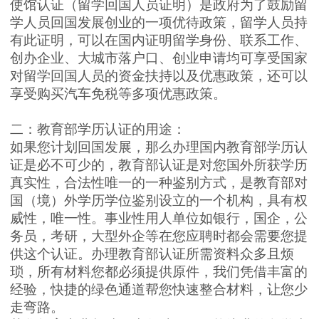
使馆认证（留学回国人员证明）是政府为了鼓励留
学人员回国发展创业的一项优待政策，留学人员持
有此证明，可以在国内证明留学身份、联系工作、
创办企业、大城市落户口、创业申请均可享受国家
对留学回国人员的资金扶持以及优惠政策，还可以
享受购买汽车免税等多项优惠政策。
二：教育部学历认证的用途：
如果您计划回国发展，那么办理国内教育部学历认
证是必不可少的，教育部认证是对您国外所获学历
真实性，合法性唯一的一种鉴别方式，是教育部对
国（境）外学历学位鉴别设立的一个机构，具有权
威性，唯一性。事业性用人单位如银行，国企，公
务员，考研，大型外企等在您应聘时都会需要您提
供这个认证。办理教育部认证所需资料众多且烦
琐，所有材料您都必须提供原件，我们凭借丰富的
经验，快捷的绿色通道帮您快速整合材料，让您少
走弯路。