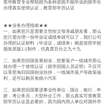
英华教育专业帮助因为各种原因不能毕业的留学生
办理真实使馆认证，教育部学历认证
★★
业务办理指南
★★
一、如果您只是需要文凭给父母亲戚朋友看，那么
您只需办理一份毕业证成绩单就可以了，我们公司
办理的认证材料（毕业证，成绩单）都是按照学校
颁发原版
1;1
制作，仿真度百分之九十九
二、如果您回国发展创业，想要落户一线城市那么
就办理一个使馆认证（留学回国人员证明）不仅可
以享受海归回国创业扶持，一线城市落户等政策福
利，还可以购买免税小汽车
三、如果您回国要进事业性单位，国企，银行，申
妍，考公务员，大型外企工作，那么真实可查教育
部学历认证是必要的，因为国内用人单位对国外学