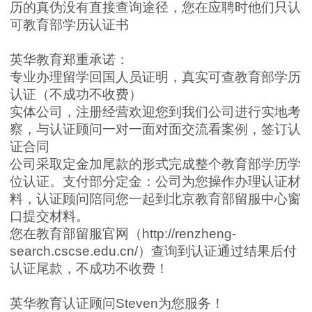
历的真伪没有直接查询途径，您在应聘时他们只认
可教育部学历认证书
英华教育郑重承诺：
专业办理留学回国人员证明，真实可查教育部学历
认证（不成功不收费）
实体公司，注册经营欢迎您到我们公司进行实地考
察，与认证顾问一对一面对面交流看案例，签订认
证合同
公司采取定金加尾款的形式完成整个教育部学历学
位认证。支付部分定金：公司为您操作办理认证材
料，认证顾问陪同您一起到北京教育部留服中心窗
口提交材料。
您在教育部留服官网（
http://renzheng-
search.cscse.edu.cn/
）查询到认证通过结果后付
认证尾款，不成功不收费！
英华教育认证顾问
Steven
为您服务！