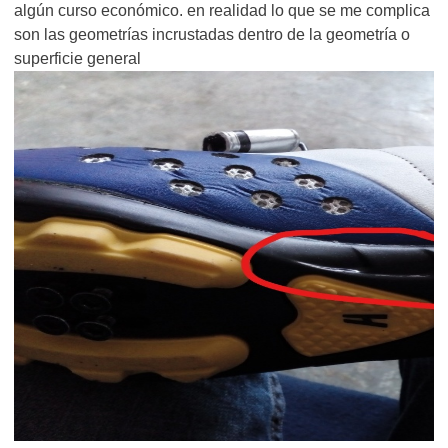
algún curso económico. en realidad lo que se me complica
son las geometrías incrustadas dentro de la geometría o
superficie general