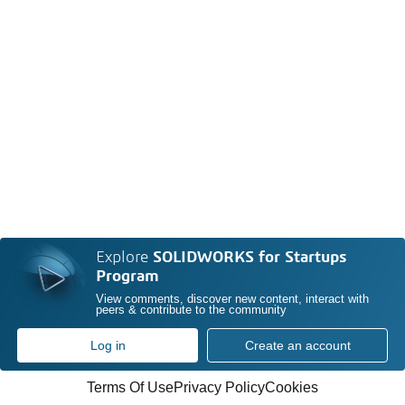
Explore
SOLIDWORKS for Startups
Program
View comments, discover new content, interact with
peers & contribute to the community
Log in
Create an account
Terms Of Use
Privacy Policy
Cookies