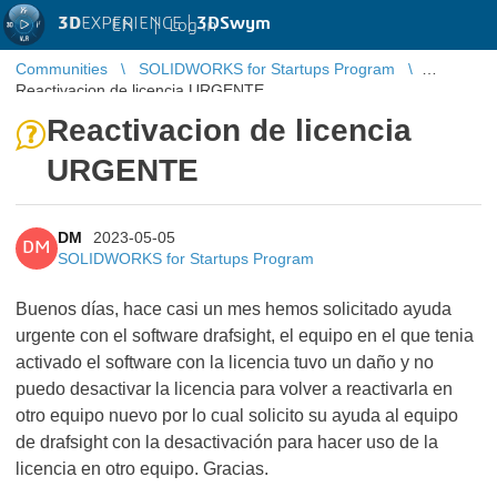
3D
EXPERIENCE |
3DSwym
EN
|
Log in
Communities
SOLIDWORKS for Startups Program
Reactivacion de licencia URGENTE
Reactivacion de licencia
URGENTE
DM
2023-05-05
DM
SOLIDWORKS for Startups Program
Buenos días, hace casi un mes hemos solicitado ayuda
urgente con el software drafsight, el equipo en el que tenia
activado el software con la licencia tuvo un daño y no
puedo desactivar la licencia para volver a reactivarla en
otro equipo nuevo por lo cual solicito su ayuda al equipo
de drafsight con la desactivación para hacer uso de la
licencia en otro equipo. Gracias.