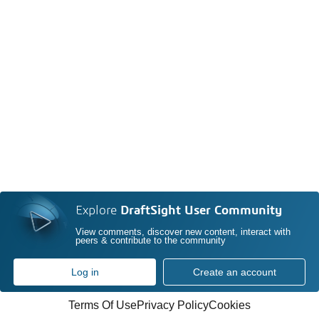
Explore
DraftSight User Community
View comments, discover new content, interact with
peers & contribute to the community
Log in
Create an account
Terms Of Use
Privacy Policy
Cookies