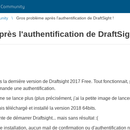
r Community
unity
Gros problème après l'authentification de DraftSight !
ès l'authentification de DraftSig
is la dernière version de Draftsight 2017 Free. Tout fonctionnai
mande une authentification.
ne se lance plus (plus précisément, j'ai la petite image de lance
uis téléchargé et installé la version 2018 64bits.
nte de démarrer Draftsight... mais sans résultat :(
le installation, aucun mail de confirmation ou d'authentification