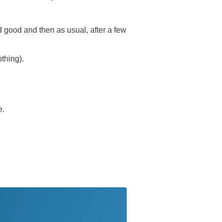
 good and then as usual, after a few
thing).
e.