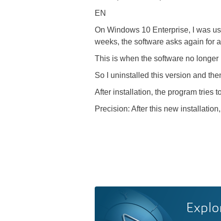
EN
On Windows 10 Enterprise, I was usin
weeks, the software asks again for a
This is when the software no longer 
So I uninstalled this version and th
After installation, the program tries to
Precision: After this new installatio
Explo