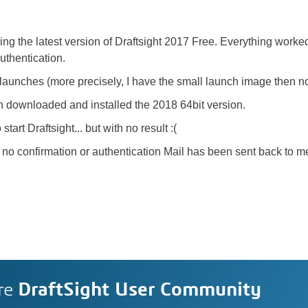
g the latest version of Draftsight 2017 Free. Everything worked
uthentication.
launches (more precisely, I have the small launch image then no
en downloaded and installed the 2018 64bit version.
 start Draftsight... but with no result :(
n, no confirmation or authentication Mail has been sent back to m
re
DraftSight User Community