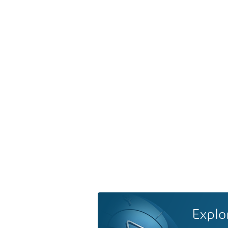
Explo