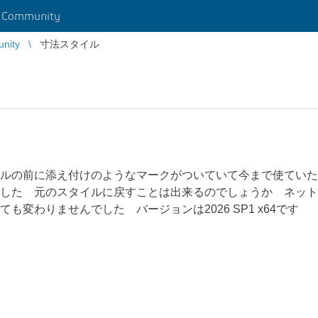
r Community
unity
寸法スタイル
ルの前に添え付けのようなマークがついていて今まで使ていた
した 元のスタイルに戻すことは出来るのでしょうか ネットで
変わりませんでした バージョンは2026 SP1 x64です