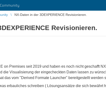
 Community
unity
NX-Daten in der 3DEXPERIENCE Revisionieren.
 3DEXPERIENCE Revisionieren.
 on Premises seit 2019 und haben es noch nicht geschafft 
d die Visualisierung der eingecheckten Daten lassen zu wünsche
at das vom "Derived Formate Launcher" bereitgestellt werden s
as erbauliches schreiben ( Lösungsansätze die sich bewährt h