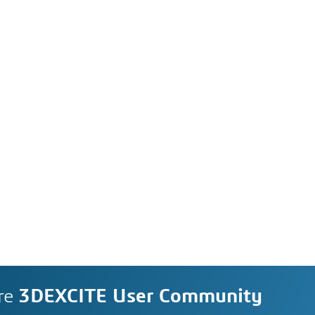
re
3DEXCITE User Community