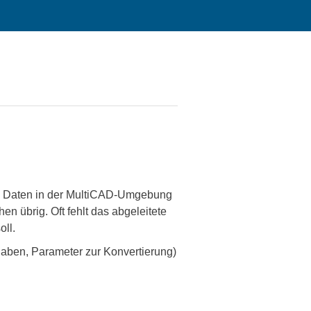
NX Daten in der MultiCAD-Umgebung
n übrig. Oft fehlt das abgeleitete
oll.
aben, Parameter zur Konvertierung)