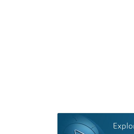
Explo