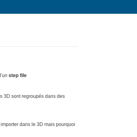
 d'un
step file
bes 3D sont regroupés dans des
es importer dans le 3D mais pourquoi