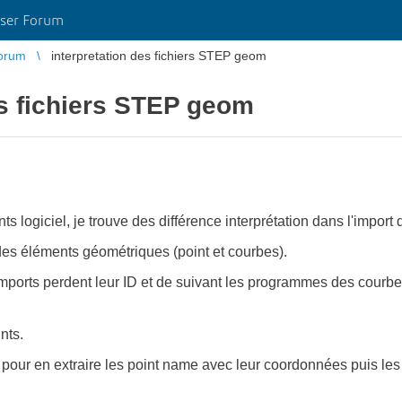
ser Forum
orum
interpretation des fichiers STEP geom
es fichiers STEP geom
nts logiciel, je trouve des différence interprétation dans l'import
es éléments géométriques (point et courbes).
 imports perdent leur ID et de suivant les programmes des cour
nts.
file pour en extraire les point name avec leur coordonnées puis l