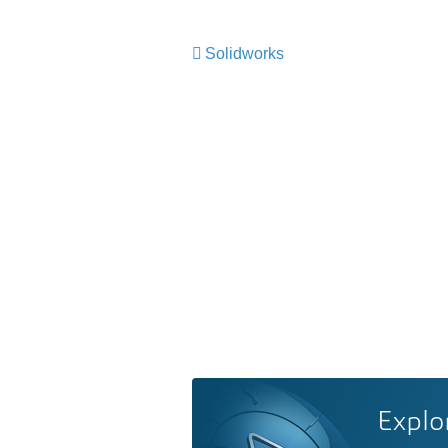
Solidworks
Explo