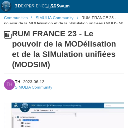
3D
EXPERIENCE |
3DSwym
EN
|
Log in
Communities
SIMULIA Community
RUM FRANCE 23 - Le
pouvoir de la MODélisation et de la SIMulation unifiées (MODSIM)
RUM FRANCE 23 - Le
pouvoir de la MODélisation
et de la SIMulation unifiées
(MODSIM)
TH
2023-06-12
TH
SIMULIA Community