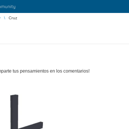
munity
y
Cruz
parte tus pensamientos en los comentarios!