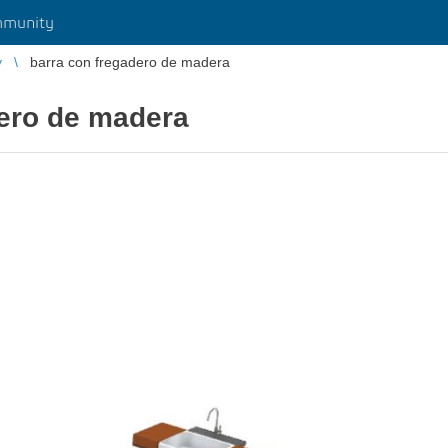
munity
y
barra con fregadero de madera
dero de madera